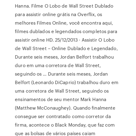
Hanna. Filme O Lobo de Wall Street Dublado
para assistir online grátis na Overflix, os
melhores Filmes Online, você encontra aqui,
filmes dublados e legendados completos para
assistir online HD. 25/12/2013 · Assistir O Lobo
de Wall Street – Online Dublado e Legendado,
Durante seis meses, Jordan Belfort trabalhou
duro em uma corretora de Wall Street,
seguindo os … Durante seis meses, Jordan
Belfort (Leonardo DiCaprio) trabalhou duro em
uma corretora de Wall Street, seguindo os
ensinamentos de seu mentor Mark Hanna
(Matthew McConaughey). Quando finalmente
consegue ser contratado como corretor da
firma, acontece o Black Monday, que faz com
que as bolsas de vários países caiam