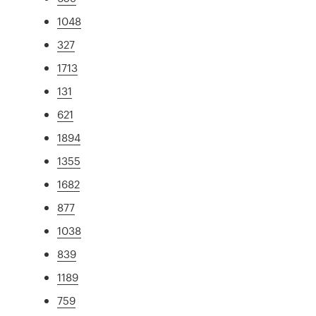
1048
327
1713
131
621
1894
1355
1682
877
1038
839
1189
759