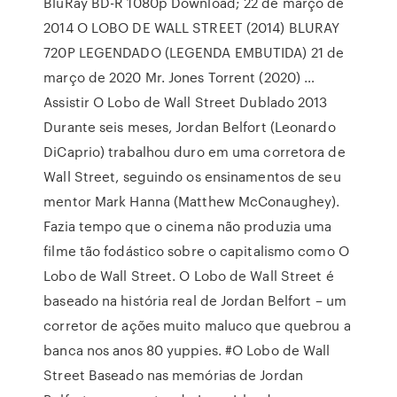
BluRay BD-R 1080p Download; 22 de março de
2014 O LOBO DE WALL STREET (2014) BLURAY
720P LEGENDADO (LEGENDA EMBUTIDA) 21 de
março de 2020 Mr. Jones Torrent (2020) …
Assistir O Lobo de Wall Street Dublado 2013
Durante seis meses, Jordan Belfort (Leonardo
DiCaprio) trabalhou duro em uma corretora de
Wall Street, seguindo os ensinamentos de seu
mentor Mark Hanna (Matthew McConaughey).
Fazia tempo que o cinema não produzia uma
filme tão fodástico sobre o capitalismo como O
Lobo de Wall Street. O Lobo de Wall Street é
baseado na história real de Jordan Belfort – um
corretor de ações muito maluco que quebrou a
banca nos anos 80 yuppies. #O Lobo de Wall
Street Baseado nas memórias de Jordan