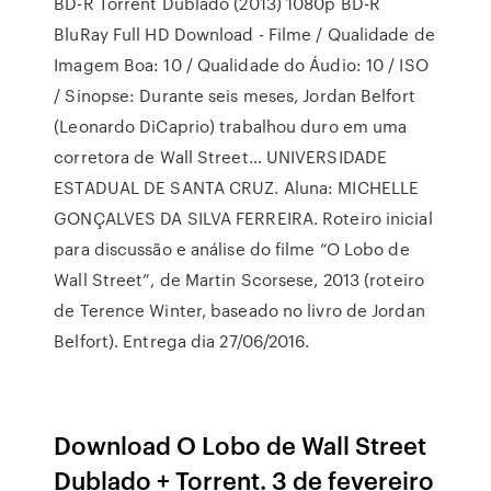
BD-R Torrent Dublado (2013) 1080p BD-R
BluRay Full HD Download - Filme / Qualidade de
Imagem Boa: 10 / Qualidade do Áudio: 10 / ISO
/ Sinopse: Durante seis meses, Jordan Belfort
(Leonardo DiCaprio) trabalhou duro em uma
corretora de Wall Street… UNIVERSIDADE
ESTADUAL DE SANTA CRUZ. Aluna: MICHELLE
GONÇALVES DA SILVA FERREIRA. Roteiro inicial
para discussão e análise do filme “O Lobo de
Wall Street”, de Martin Scorsese, 2013 (roteiro
de Terence Winter, baseado no livro de Jordan
Belfort). Entrega dia 27/06/2016.
Download O Lobo de Wall Street
Dublado + Torrent. 3 de fevereiro