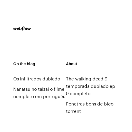
On the blog
About
Os infiltrados dublado
The walking dead 9
temporada dublado ep
Nanatsu no taizai o filme
9 completo
completo em português
Penetras bons de bico
torrent