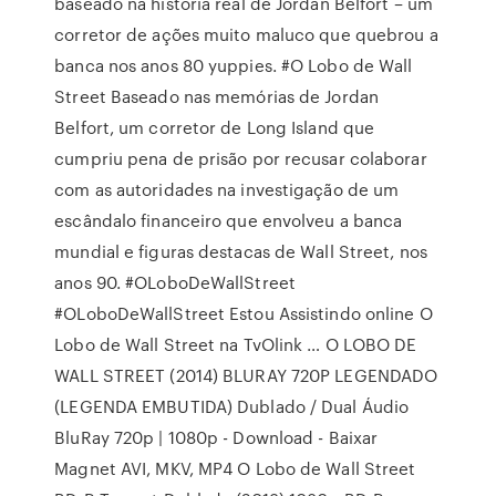
baseado na história real de Jordan Belfort – um
corretor de ações muito maluco que quebrou a
banca nos anos 80 yuppies. #O Lobo de Wall
Street Baseado nas memórias de Jordan
Belfort, um corretor de Long Island que
cumpriu pena de prisão por recusar colaborar
com as autoridades na investigação de um
escândalo financeiro que envolveu a banca
mundial e figuras destacas de Wall Street, nos
anos 90. #OLoboDeWallStreet
#OLoboDeWallStreet Estou Assistindo online O
Lobo de Wall Street na TvOlink … O LOBO DE
WALL STREET (2014) BLURAY 720P LEGENDADO
(LEGENDA EMBUTIDA) Dublado / Dual Áudio
BluRay 720p | 1080p - Download - Baixar
Magnet AVI, MKV, MP4 O Lobo de Wall Street