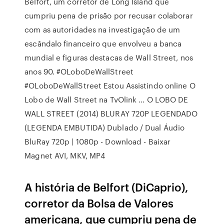
Belfort, um corretor de Long Island que
cumpriu pena de prisão por recusar colaborar
com as autoridades na investigação de um
escândalo financeiro que envolveu a banca
mundial e figuras destacas de Wall Street, nos
anos 90. #OLoboDeWallStreet
#OLoboDeWallStreet Estou Assistindo online O
Lobo de Wall Street na TvOlink … O LOBO DE
WALL STREET (2014) BLURAY 720P LEGENDADO
(LEGENDA EMBUTIDA) Dublado / Dual Áudio
BluRay 720p | 1080p - Download - Baixar
Magnet AVI, MKV, MP4
A história de Belfort (DiCaprio),
corretor da Bolsa de Valores
americana, que cumpriu pena de