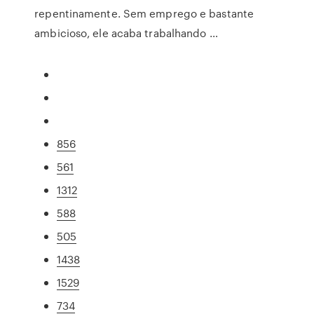
repentinamente. Sem emprego e bastante
ambicioso, ele acaba trabalhando …
856
561
1312
588
505
1438
1529
734