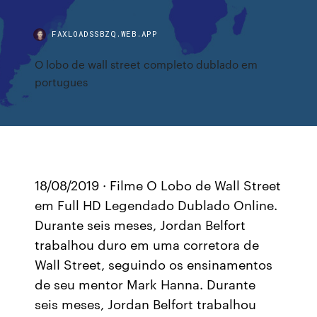
FAXLOADSSBZQ.WEB.APP
O lobo de wall street completo dublado em
portugues
18/08/2019 · Filme O Lobo de Wall Street
em Full HD Legendado Dublado Online.
Durante seis meses, Jordan Belfort
trabalhou duro em uma corretora de
Wall Street, seguindo os ensinamentos
de seu mentor Mark Hanna. Durante
seis meses, Jordan Belfort trabalhou