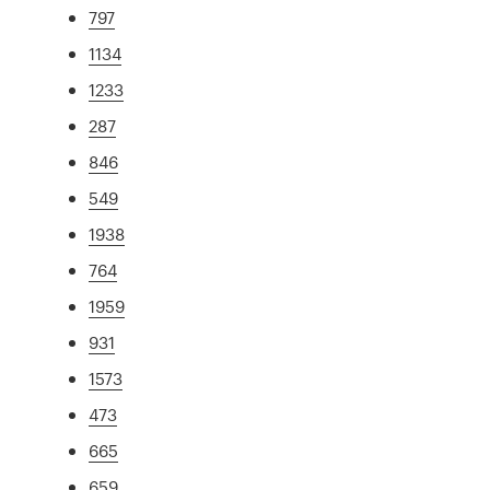
797
1134
1233
287
846
549
1938
764
1959
931
1573
473
665
659